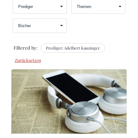
Filtered by:
Prediger: Adelbert Kanzinger
Zurücksetzen