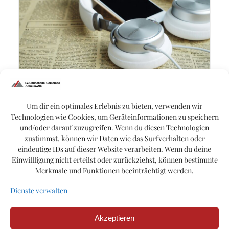
28/Januar/2024
Predigtreihe:
Sonstige
Um dir ein optimales Erlebnis zu bieten, verwenden wir
Klein – Aber oho!
Technologien wie Cookies, um Geräteinformationen zu speichern
und/oder darauf zuzugreifen. Wenn du diesen Technologien
Prediger:
Adelbert Kanzinger
zustimmst, können wir Daten wie das Surfverhalten oder
eindeutige IDs auf dieser Website verarbeiten. Wenn du deine
Einwillligung nicht erteilst oder zurückziehst, können bestimmte
Merkmale und Funktionen beeinträchtigt werden.
Dienste verwalten
Akzeptieren