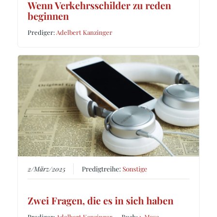
Wenn Verkehrsschilder zu reden
beginnen
Prediger:
Adelbert Kanzinger
2/März/2025
Predigtreihe:
Sonstige
Zwei Fragen, die es in sich haben
Prediger:
Adelbert Kanzinger
Buch:
1. Mose