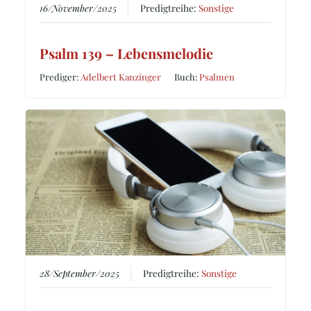
16/November/2025
Predigtreihe:
Sonstige
Psalm 139 – Lebensmelodie
Prediger:
Adelbert Kanzinger
Buch:
Psalmen
28/September/2025
Predigtreihe:
Sonstige