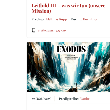
Leitbild III – was wir tun (unsere
Mission)
Prediger:
Matthias Rupp
Buch:
2. Korinther
2. Korinther 5,14-20
10/Mai/2026
Predigtreihe:
Exodus