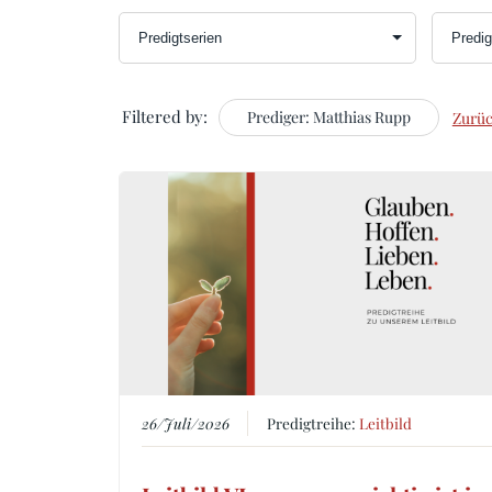
Filtered by:
Prediger: Matthias Rupp
Zurüc
26/Juli/2026
Predigtreihe:
Leitbild