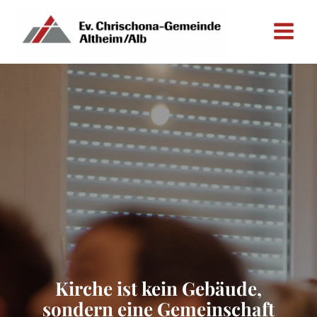
Zum
Inhalt
springen
Kirche ist kein Gebäude,
sondern eine Gemeinschaft