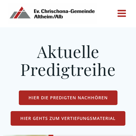
Zum
Inhalt
springen
Aktuelle
Predigtreihe
HIER DIE PREDIGTEN NACHHÖREN
HIER GEHTS ZUM VERTIEFUNGSMATERIAL