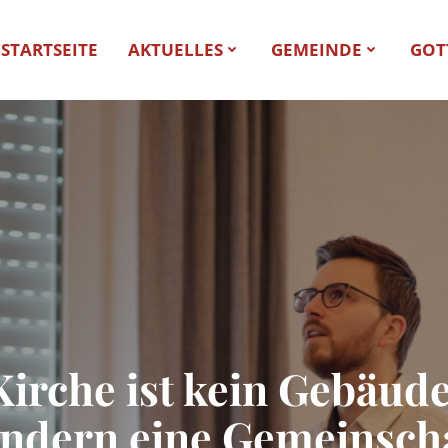
STARTSEITE
AKTUELLES
GEMEINDE
GOT
Kirche ist kein Gebäude
ndern eine Gemeinsch