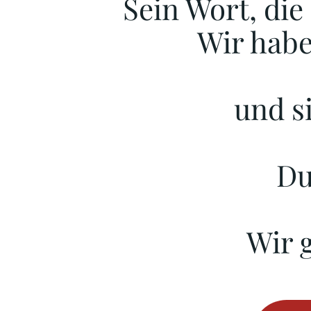
Sein Wort, die 
Wir habe
und s
Du
Wir g