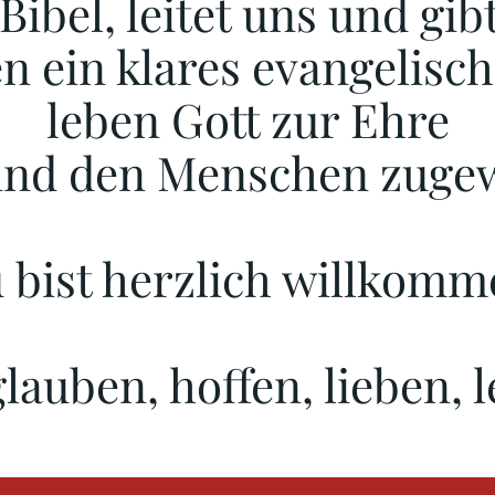
Bibel, leitet uns und gi
n ein klares evangelische
leben Gott zur Ehre
ind den Menschen zuge
 bist herzlich willkomm
lauben, hoffen, lieben, 