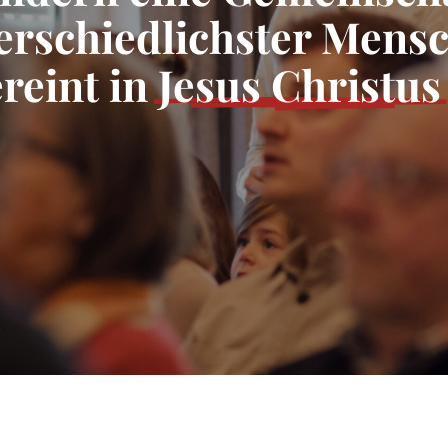
erschiedlichster Mens
ereint in
Jesus Christus