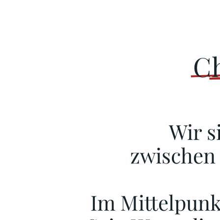
C
Wir s
zwischen
Im Mittelpunk