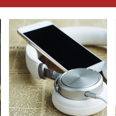
Mehr Infos
unabhängig von Staat und Kirche.