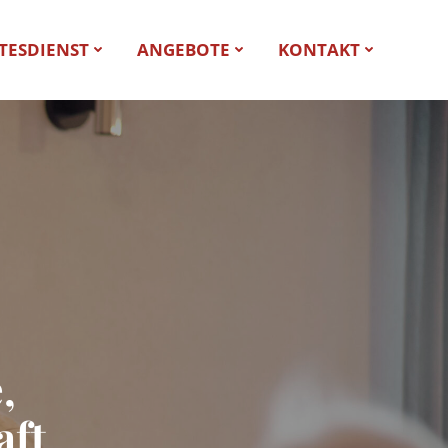
TESDIENST
ANGEBOTE
KONTAKT
,
aft