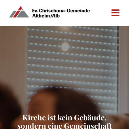
Zum
Inhalt
springen
Kirche ist kein Gebäude,
sondern eine Gemeinschaft