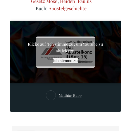
Gesetz Mose
,
Heiden
,
Paulus
Buch:
Apostelgeschichte
Klicke auf "Ich stimme zu", um Youtube zu
aktivieren
Ich stimme zu
Matthias Rupp