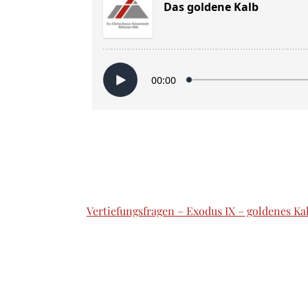
Vertiefungsfragen – Exodus IX – goldenes Ka