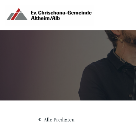
Zum
Inhalt
springen
Alle Predigten