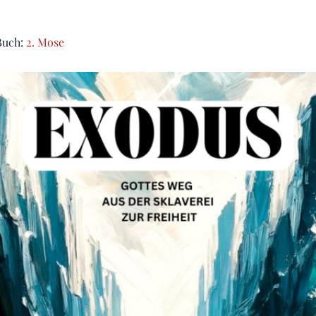
Buch:
2. Mose