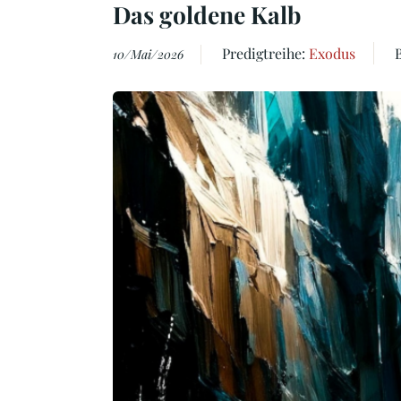
Das goldene Kalb
Predigtreihe:
Exodus
10/Mai/2026