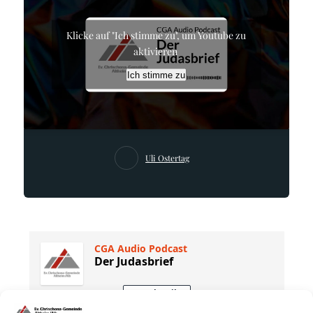
Klicke auf "Ich stimme zu", um Youtube zu
aktivieren
Ich stimme zu
Uli Ostertag