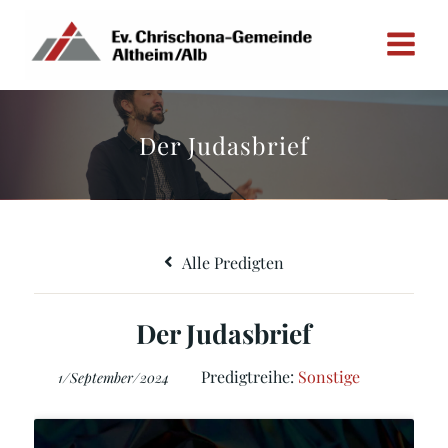
Zum
Inhalt
springen
Der Judasbrief
Alle Predigten
Der Judasbrief
Predigtreihe:
Sonstige
1/September/2024