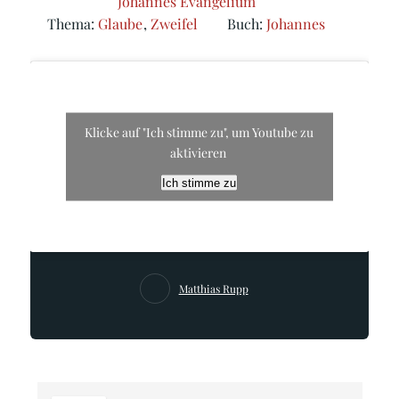
Johannes Evangelium
Thema:
Glaube
,
Zweifel
Buch:
Johannes
Klicke auf "Ich stimme zu", um Youtube zu
aktivieren
Ich stimme zu
Matthias Rupp