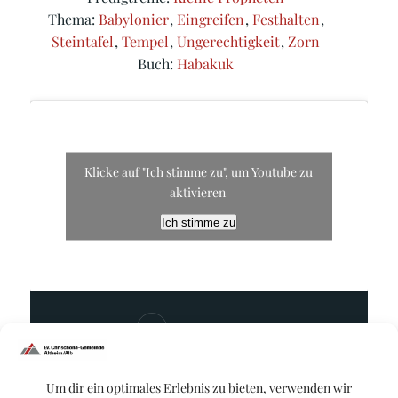
Thema:
Babylonier
,
Eingreifen
,
Festhalten
,
Steintafel
,
Tempel
,
Ungerechtigkeit
,
Zorn
Buch:
Habakuk
Klicke auf "Ich stimme zu", um Youtube zu
aktivieren
Ich stimme zu
Enrico Schmidt
Um dir ein optimales Erlebnis zu bieten, verwenden wir