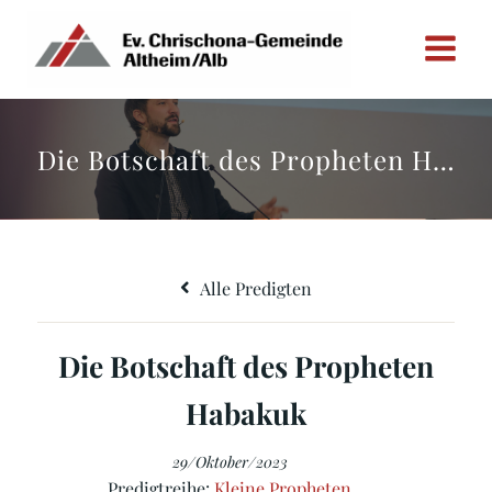
Zum
Inhalt
springen
Die Botschaft des Propheten Habakuk
Alle Predigten
Die Botschaft des Propheten
Habakuk
29/Oktober/2023
Predigtreihe:
Kleine Propheten