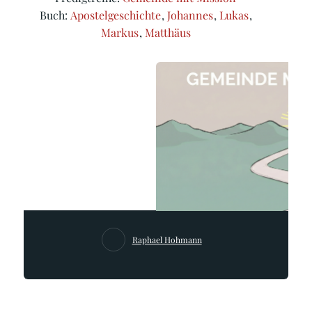
Buch:
Apostelgeschichte
,
Johannes
,
Lukas
,
Markus
,
Matthäus
Raphael Hohmann