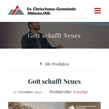
Zum
Inhalt
springen
Gott schafft Neues
Alle Predigten
Gott schafft Neues
Predigtreihe:
Sonstige
12/November/2023