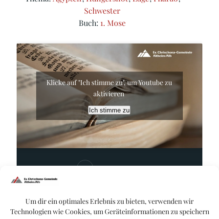
Schwester
Buch:
1. Mose
Klicke auf "Ich stimme zu", um Youtube zu
aktivieren
Ich stimme zu
Matthias Rupp
Um dir ein optimales Erlebnis zu bieten, verwenden wir
Technologien wie Cookies, um Geräteinformationen zu speichern