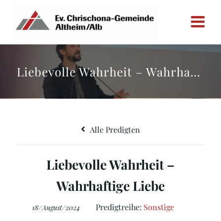
Zum
Inhalt
springen
Liebevolle Wahrheit – Wahrhaftige Liebe
Alle Predigten
Liebevolle Wahrheit –
Wahrhaftige Liebe
Predigtreihe:
Sonstige
18/August/2024