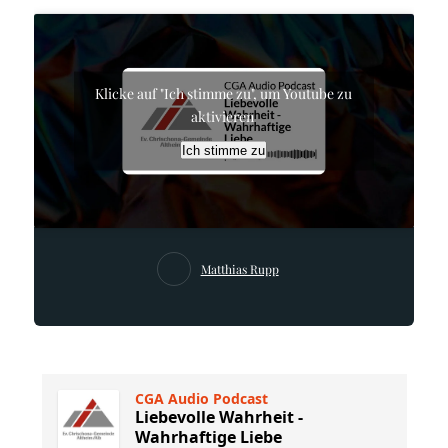
Klicke auf "Ich stimme zu", um Youtube zu
aktivieren
Ich stimme zu
Matthias Rupp