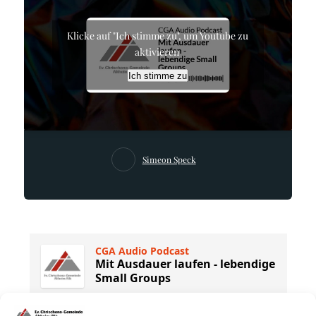
Klicke auf "Ich stimme zu", um Youtube zu
aktivieren
Ich stimme zu
Simeon Speck