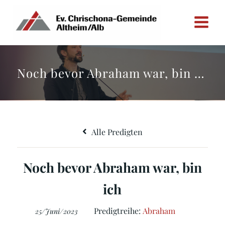
Zum
Inhalt
springen
Noch bevor Abraham war, bin ich
Alle Predigten
Noch bevor Abraham war, bin
ich
Predigtreihe:
Abraham
25/Juni/2023