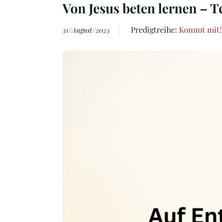
Von Jesus beten lernen – Te
Predigtreihe:
Kommt mit! 
31/August/2025