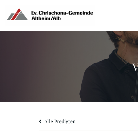
Zum
Inhalt
springen
V
Alle Predigten