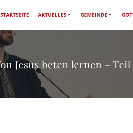
STARTSEITE
AKTUELLES
GEMEINDE
GOT
on Jesus beten lernen – Teil