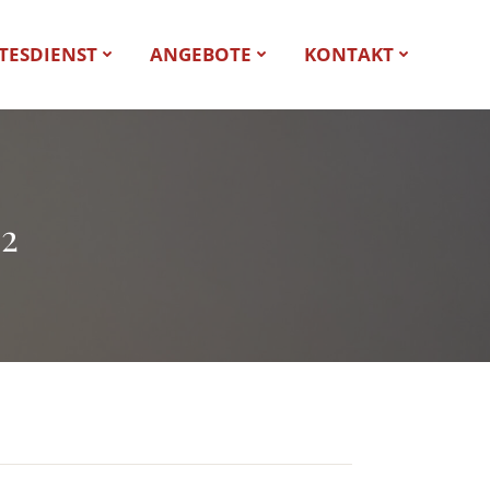
TESDIENST
ANGEBOTE
KONTAKT
 2