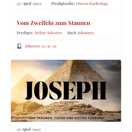
27/April/2025
Predigtreihe:
Ostern Karfreitag
Vom Zweifeln zum Staunen
Prediger:
Arthur Schwien
Buch:
Johannes
Johannes 20, 19-29
21/April/2025