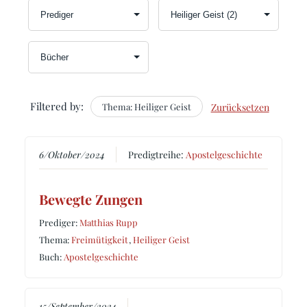
Filtered by:
Thema: Heiliger Geist
Zurücksetzen
6/Oktober/2024
Predigtreihe:
Apostelgeschichte
Bewegte Zungen
Prediger:
Matthias Rupp
Thema:
Freimütigkeit
,
Heiliger Geist
Buch:
Apostelgeschichte
15/September/2024